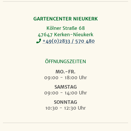
GARTENCENTER NIEUKERK
Kölner Straße 68
47647 Kerken-Nieukerk
+49(0)2833 / 570 480
ÖFFNUNGSZEITEN
MO.-FR.
09:00 - 18:00 Uhr
SAMSTAG
09:00 - 14:00 Uhr
SONNTAG
10:30 - 12:30 Uhr