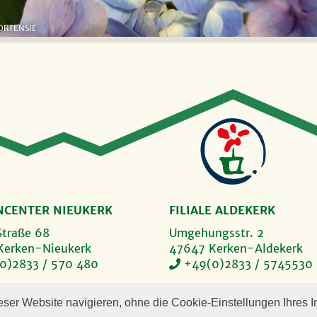
ORTENSIE
NCENTER NIEUKERK
FILIALE ALDEKERK
Straße 68
Umgehungsstr. 2
Kerken-Nieukerk
47647 Kerken-Aldekerk
0)2833 / 570 480
+49(0)2833 / 5745530
GSZEITEN
ÖFFNUNGSZEITEN
ser Website navigieren, ohne die Cookie-Einstellungen Ihres I