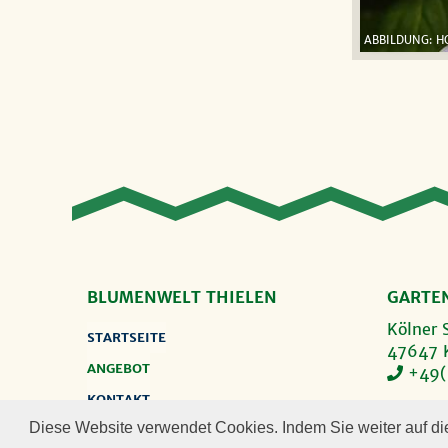
ABBILDUNG: H
BLUMENWELT THIELEN
GARTE
Kölner 
STARTSEITE
47647 
ANGEBOT
+49(
KONTAKT
ÖFFNUN
Diese Website verwendet Cookies. Indem Sie weiter auf die
IMPRESSUM