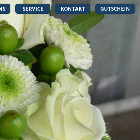
NS
SERVICE
KONTAKT
GUTSCHEIN