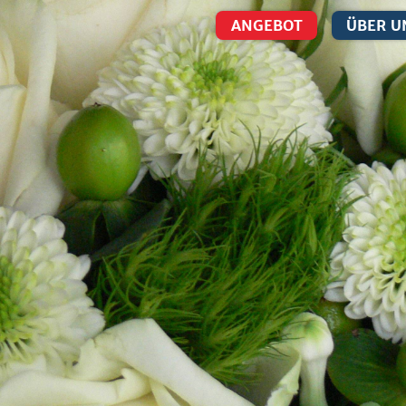
ANGEBOT
ÜBER U