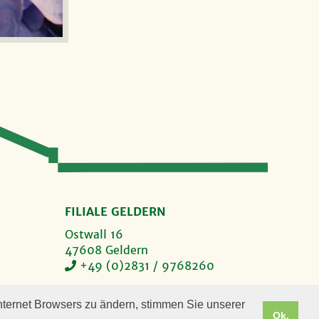
FILIALE GELDERN
Ostwall 16
47608 Geldern
+49 (0)2831 / 9768260
ÖFFNUNGSZEITEN
nternet Browsers zu ändern, stimmen Sie unserer
Ok.