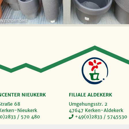
UNSTSTOFFTÖPFE
NCENTER NIEUKERK
FILIALE ALDEKERK
Straße 68
Umgehungsstr. 2
Kerken-Nieukerk
47647 Kerken-Aldekerk
0)2833 / 570 480
+49(0)2833 / 5745530