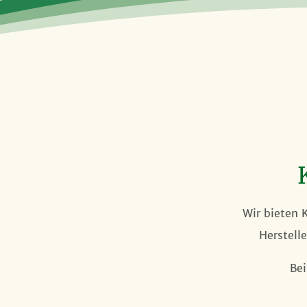
Wir bieten 
Herstell
Bei