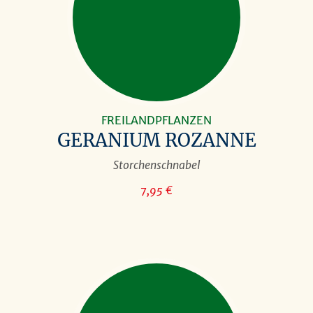
FREILANDPFLANZEN
GERANIUM ROZANNE
Storchenschnabel
7,95 €