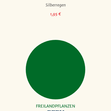
Silberregen
1,95 €
FREILANDPFLANZEN