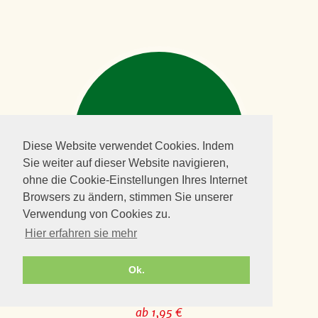
Diese Website verwendet Cookies. Indem
Sie weiter auf dieser Website navigieren,
ohne die Cookie-Einstellungen Ihres Internet
Browsers zu ändern, stimmen Sie unserer
Verwendung von Cookies zu.
Hier erfahren sie mehr
FREILANDPFLANZEN
KRÄUTER
Ok.
Verschiedene Kräutersorten
ab 1,95 €